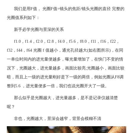
我们是用F值， 光圈F值=镜头的焦距/镜头光圈的直径 完整的
光圈值系列如下：
新手必学光圈与景深的关系
f1.0，f1.4，f2.0，f2.8，f4.0，f5.6，f8.0，f11，f16，f22，
f32，f44，f64 光圈 f 值越小，通光孔径越大(如右图所示)，在同
一单位时间内的进光量便越多，曝光量增加了，在快门不变的情
况下，光圈越大，进光量越多，画面比较亮;光圈越小，画面比较
暗，而且上一级的进光量刚好是下一级的两倍，例如光圈从F8调
整到5.6 ，进光量便多一倍，我们也说光圈开大了一级。
那么似乎是光圈越大，进光量越多，是不是记录仪越清楚
呢？
非也，光圈越大，景深会越窄，背景会模糊不清