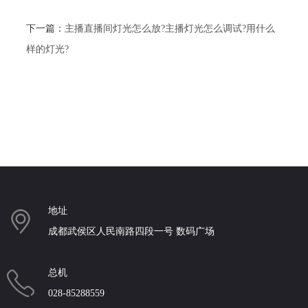
下一篇：
主播直播间灯光怎么放?主播灯光怎么调试?用什么
样的灯光?
地址
成都武侯区人民南路四段一号 数码广场
总机
028-85288559